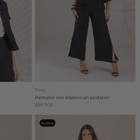
Tinta
Pantalón con elástico en posterior
$99.900
Nuevo