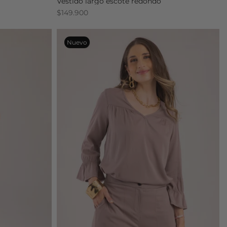
Vestido largo escote redondo
$149.900
Nuevo