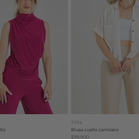
Tinta
lto
Blusa cuello camisero
$99.900