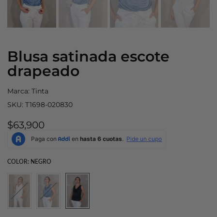
Blusa satinada escote
drapeado
Marca:
Tinta
SKU:
T1698-020830
$63,900
COLOR:
NEGRO