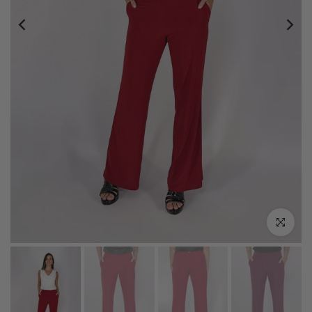
Click zoo