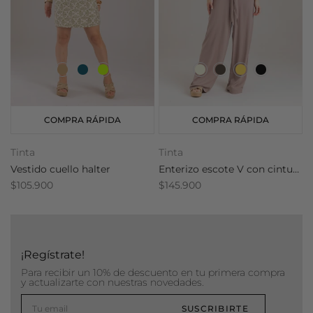
COMPRA RÁPIDA
COMPRA RÁPIDA
Tinta
Tinta
T
Vestido cuello halter
Enterizo escote V con cinturón
$105.900
$145.900
$
¡Regístrate!
Para recibir un 10% de descuento en tu primera compra
y actualizarte con nuestras novedades.
SUSCRIBIRTE