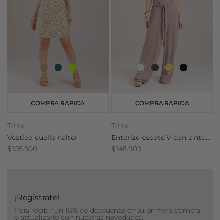
COMPRA RÁPIDA
COMPRA RÁPIDA
Tinta
Tinta
T
Vestido cuello halter
Enterizo escote V con cinturón
$105.900
$145.900
$
¡Regístrate!
Para recibir un 10% de descuento en tu primera compra
y actualizarte con nuestras novedades.