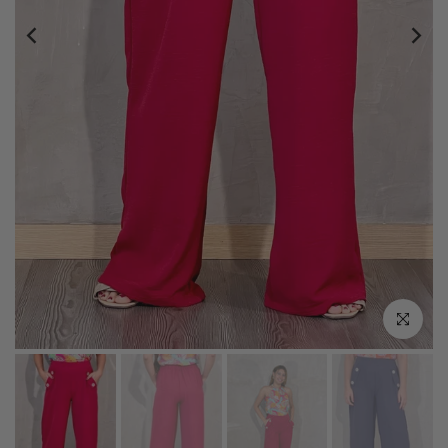
Click zoo