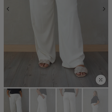
Click zoo