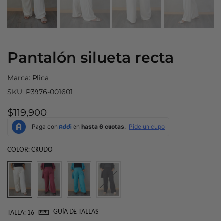
Pantalón silueta recta
Marca:
Plica
SKU:
P3976-001601
$119,900
COLOR:
CRUDO
GUÍA DE TALLAS
TALLA:
16