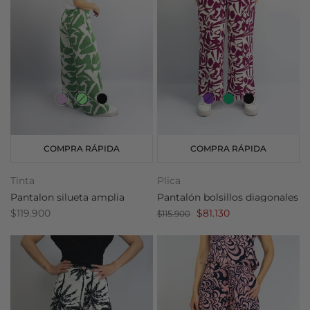
COMPRA RÁPIDA
COMPRA RÁPIDA
Tinta
Plica
Pantalon silueta amplia
Pantalón bolsillos diagonales
$119.900
$81.130
$115.900