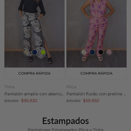
COMPRA RÁPIDA
COMPRA RÁPIDA
Tinta
Plica
Pantalón amplio con abertura
Pantalón fluido con pretina resortada
$95.920
$59.950
$119.900
$119.900
Estampados
Pantalones Estampados Plica y Tinta