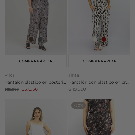
COMPRA RÁPIDA
COMPRA RÁPIDA
Plica
Tinta
Pantalón elástico en posterior
Pantalón con elástico en pretina
$57.950
$119.900
$115.900
-30%