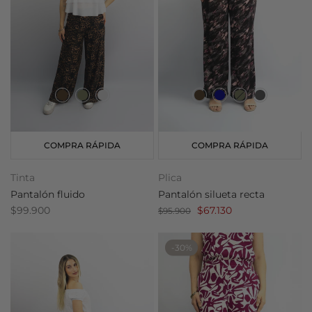
COMPRA RÁPIDA
COMPRA RÁPIDA
Tinta
Plica
Pantalón fluido
Pantalón silueta recta
$99.900
$67.130
$95.900
-30%