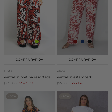
COMPRA RÁPIDA
COMPRA RÁPIDA
Tinta
Plica
Pantalón pretina resortada
Pantalón estampado
$54.950
$53.130
$109.900
$75.900
-50%
-20%