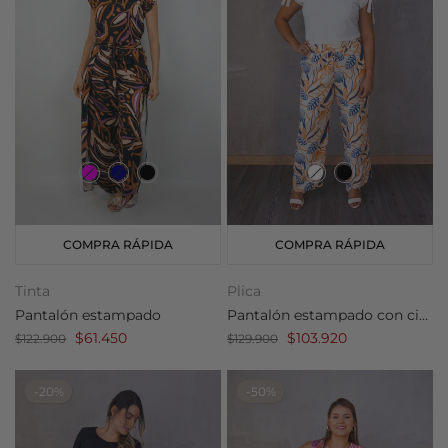
COMPRA RÁPIDA
COMPRA RÁPIDA
Tinta
Plica
Pantalón estampado
Pantalón estampado con cinturón
$61.450
$103.920
$122.900
$129.900
-20%
-50%