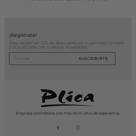
¡Regístrate!
Para recibir un 10% de descuento en tu primera compra
y actualizarte con nuestras novedades.
SUSCRIBIRTE
Empresa colombiana con más de 50 años de experiencia.