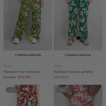
COMPRA RÁPIDA
COMPRA RÁPIDA
Tinta
Plica
Pantalón con cinturón
Pantalón silueta amplia
$74.950
$109.900
$149.900
-50%
-30%