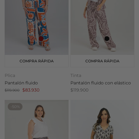
COMPRA RÁPIDA
COMPRA RÁPIDA
Plica
Tinta
Pantalón fluido
Pantalón fluido con elástico
$83.930
$119.900
$119.900
-50%