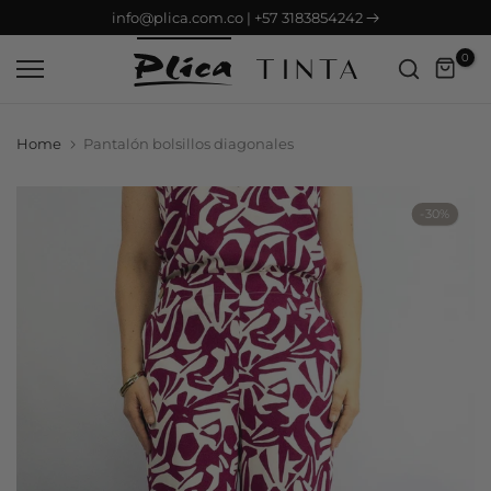
Envío GRATIS desde $150.000
Saltar
contenido
0
Home
Pantalón bolsillos diagonales
-30%