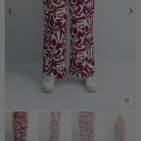
Click zoo