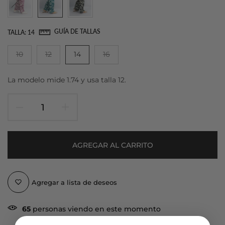
GUÍA DE TALLAS
TALLA:
14
10
12
14
16
La modelo mide 1.74 y usa talla 12.
AGREGAR AL CARRITO
Agregar a lista de deseos
65
personas viendo en este momento