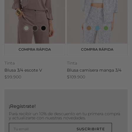
COMPRA RÁPIDA
COMPRA RÁPIDA
Tinta
Tinta
T
Blusa 3/4 escote V
Blusa camisera manga 3/4
$99.900
$109.900
$
¡Regístrate!
Para recibir un 10% de descuento en tu primera compra
y actualizarte con nuestras novedades.
SUSCRIBIRTE