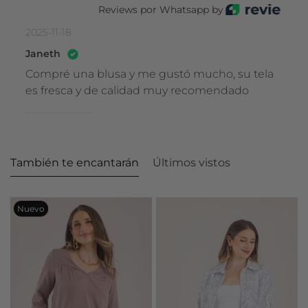
Reviews por Whatsapp by
2025-11-18
Janeth
Compré una blusa y me gustó mucho, su tela
es fresca y de calidad muy recomendado
También te encantarán
Últimos vistos
Nuevo