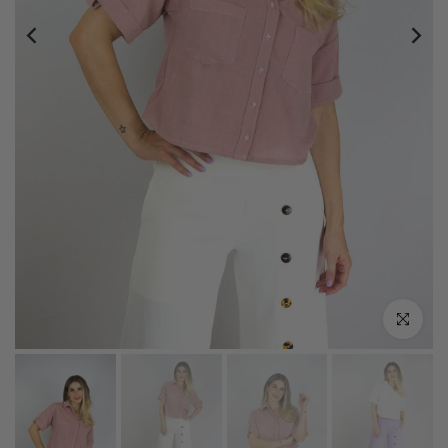
Click zoo