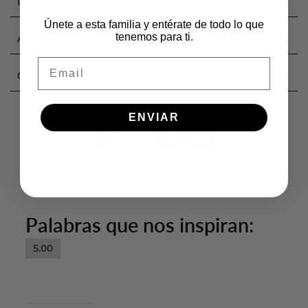
Descripción
Únete a esta familia y entérate de todo lo que
tenemos para ti.
Acerca de nuestras prendas
Email
Cambios y devoluciones
Pagos seguros
ENVIAR
Palabras que nos inspiran:
5.00