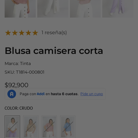
1 reseña(s)
Blusa camisera corta
Marca:
Tinta
SKU:
T1814-000801
$92,900
COLOR:
CRUDO