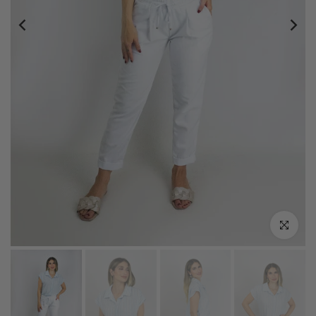
Click zoo