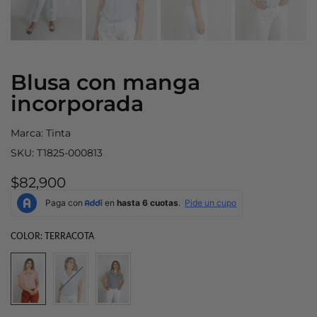
Blusa con manga
incorporada
Marca:
Tinta
SKU:
T1825-000813
$82,900
COLOR:
TERRACOTA