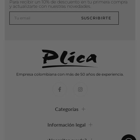
Para recibir un 10% de descuento en tu primera compra
y actualizarte con nuestras novedades.
SUSCRIBIRTE
Empresa colombiana con más de 50 años de experiencia.
Categorías
Información legal