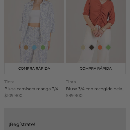
COMPRA RÁPIDA
COMPRA RÁPIDA
Tinta
Tinta
T
Blusa camisera manga 3/4
Blusa 3/4 con recogido delantero
$109.900
$89.900
$
¡Regístrate!