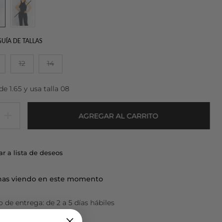
GUÍA DE TALLAS
12
14
 1.65 y usa talla 08
AGREGAR AL CARRITO
r a lista de deseos
as viendo en este momento
 de entrega: de 2 a 5 días hábiles