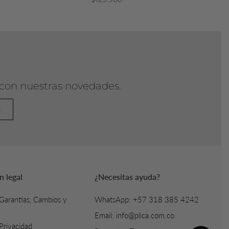
 con nuestras novedades.
E
n legal
¿Necesitas ayuda?
 Garantías, Cambios y
WhatsApp: +57 318 385 4242
Email: info@plica.com.co
 Privacidad