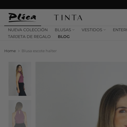
Saltar
contenido
NUEVA COLECCIÓN
BLUSAS
VESTIDOS
ENTER
TARJETA DE REGALO
BLOG
Home
Blusa escote halter