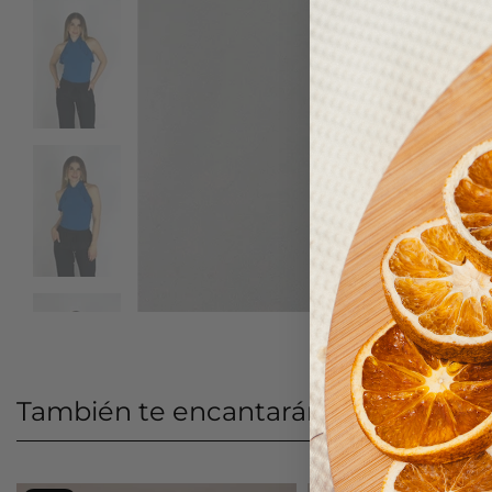
También te encantarán
Últimos v