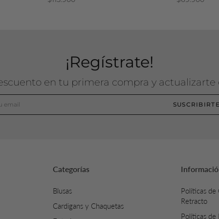
¡Regístrate!
descuento en tu primera compra y actualizarte
SUSCRIBIRT
Categorías
Informació
Blusas
Políticas de
Retracto
Cardigans y Chaquetas
Políticas de