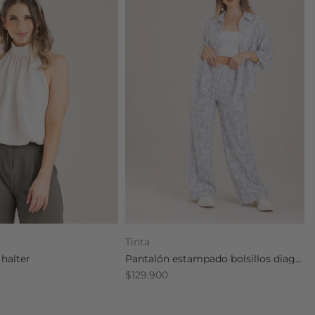
Tinta
 halter
Pantalón estampado bolsillos diagonales
$129.900