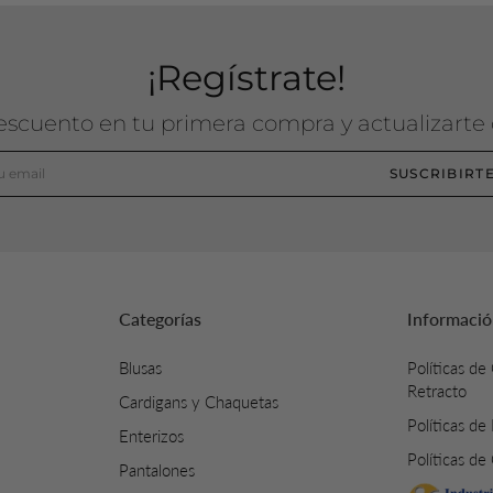
¡Regístrate!
descuento en tu primera compra y actualizarte
SUSCRIBIRT
Categorías
Informació
Blusas
Políticas de
Retracto
Cardigans y Chaquetas
Políticas de
Enterizos
Políticas de
Pantalones