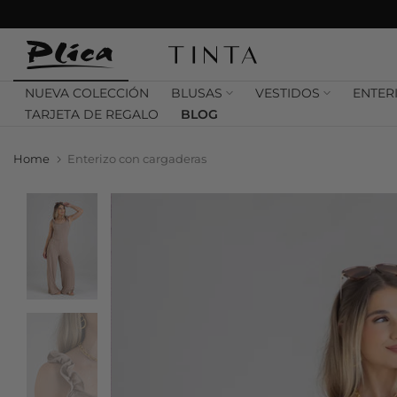
Saltar
contenido
NUEVA COLECCIÓN
BLUSAS
VESTIDOS
ENTER
TARJETA DE REGALO
BLOG
Home
Enterizo con cargaderas