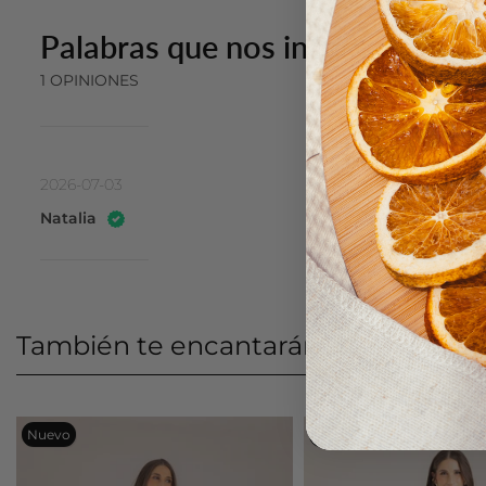
Palabras que nos inspiran:
1 OPINIONES
2026-07-03
Natalia
También te encantarán
Últimos v
Nuevo
Nuevo