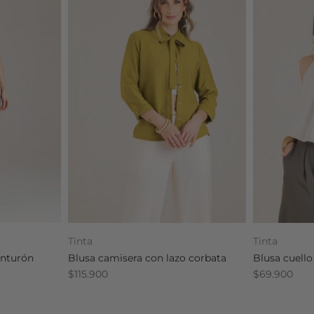
Tinta
Tinta
inturón
Blusa camisera con lazo corbata
Blusa cuello
$115.900
$69.900