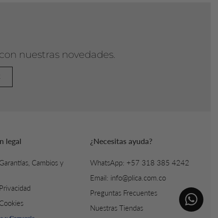
 con nuestras novedades.
E
n legal
¿Necesitas ayuda?
 Garantías, Cambios y
WhatsApp: +57 318 385 4242
Email: info@plica.com.co
 Privacidad
Preguntas Frecuentes
 Cookies
Nuestras Tiendas