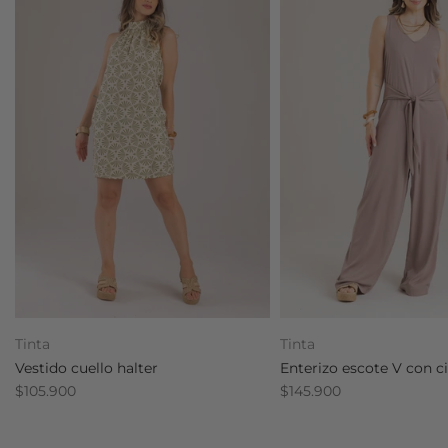
Tinta
Tinta
Vestido cuello halter
Enterizo escote V con c
$105.900
$145.900