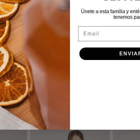
Únete a esta familia y enté
tenemos para
Email
ENVIA
istos
Nuevo
Nuevo