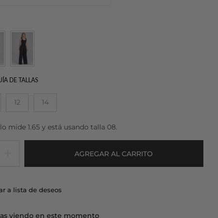
ÍA DE TALLAS
12
14
 mide 1.65 y está usando talla 08.
AGREGAR AL CARRITO
r a lista de deseos
as viendo en este momento