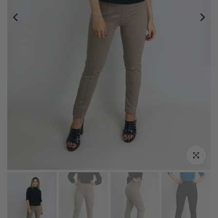
Click zoo