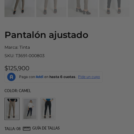
Pantalón ajustado
Marca:
Tinta
SKU:
T3691-000803
$125,900
COLOR:
CAMEL
GUÍA DE TALLAS
TALLA:
08