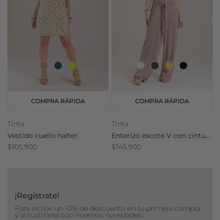
COMPRA RÁPIDA
COMPRA RÁPIDA
Tinta
Tinta
T
Vestido cuello halter
Enterizo escote V con cinturón
$105.900
$145.900
$
¡Regístrate!
Para recibir un 10% de descuento en tu primera compra
y actualizarte con nuestras novedades.