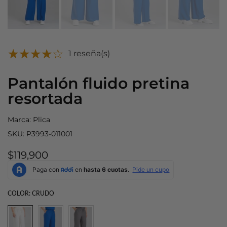
1 reseña(s)
Pantalón fluido pretina
resortada
Marca:
Plica
SKU:
P3993-011001
$119,900
COLOR:
CRUDO