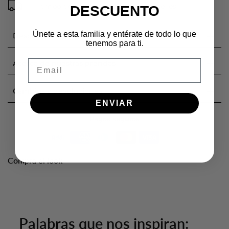
Tiempo de entrega: de 2 a 5 días hábiles
DESCUENTO
Únete a esta familia y entérate de todo lo que
Descripción
tenemos para ti.
Email
Acerca de nuestras prendas
Cambios y devoluciones
ENVIAR
Pagos seguros
Compra el look
Palabras que nos inspiran: