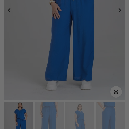
Click zoo