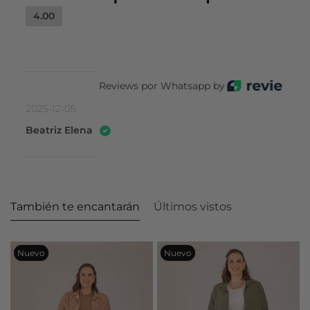
4.00
Reviews por Whatsapp by
2025-12-05
Beatriz Elena
También te encantarán
Últimos vistos
Nuevo
Nuevo