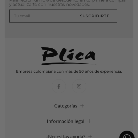
Para recibir un 10% de descuento en tu primera compra
y actualizarte con nuestras novedades.
SUSCRIBIRTE
Empresa colombiana con más de 50 años de experiencia.
Categorías
Información legal
¿Necesitas ayuda?